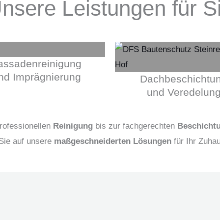
nsere Leistungen für S
assadenreinigung
nd Imprägnierung
Dachbeschichtu
und Veredelun
rofessionellen
Reinigung
bis zur fachgerechten
Beschicht
Sie auf unsere
maßgeschneiderten Lösungen
für Ihr Zuha