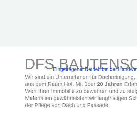
DFS BAUTENS
Eingetragener Betrieb bei der Handw
Wir sind ein Unternehmen für Dachreinigung,
aus dem Raum Hof. Mit über
20 Jahren
Erfah
Wert Ihrer Immobilie zu bewahren und zu stei
Materialien gewährleisten wir langfristigen S
der Pflege von Dach und Fassade.