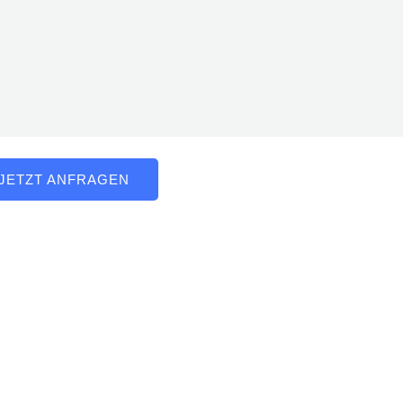
JETZT ANFRAGEN