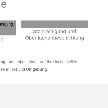
ie
Steinreinigung und
Oberflächenbeschichtung
ng
g
ung
, stets abgestimmt auf Ihre individuellen
use in
Hof
und
Umgebung
.