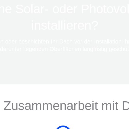
ne Solar- oder Photovo
installieren?
en oder beschichten Ihr Dach vor der Installation Ih
darunter liegenden Oberflächen langfristig geschüt
ne Zusammenarbeit mit 