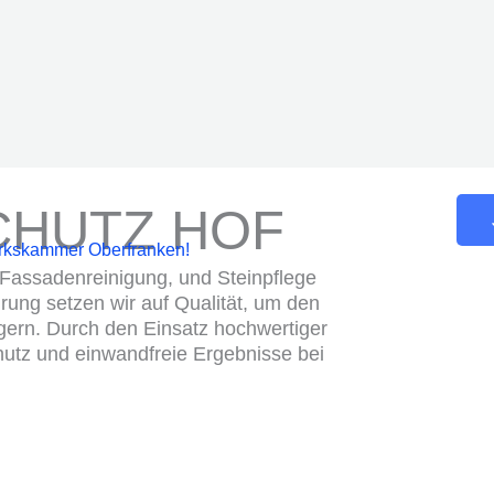
CHUTZ HOF
erkskammer Oberfranken!
 Fassadenreinigung, und Steinpflege
rung setzen wir auf Qualität, um den
gern. Durch den Einsatz hochwertiger
chutz und einwandfreie Ergebnisse bei