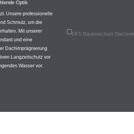
ahlende Optik
zt. Unsere professionelle
und Schmutz, um die
erhalten. Mit unserer
andard und eine
rer Dachimprägnierung
ktiven Langzeitschutz vor
ngendes Wasser vor.