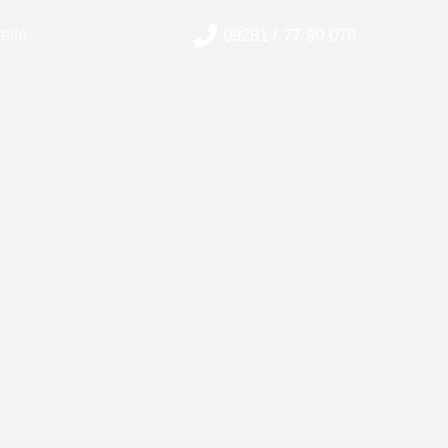
eile
‭09281 / 77 99 078