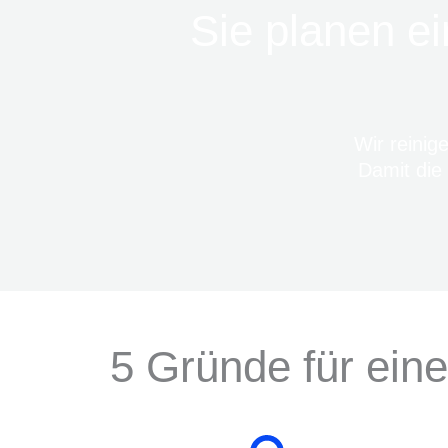
Sie planen ei
Wir reinig
Damit die 
5 Gründe für ei